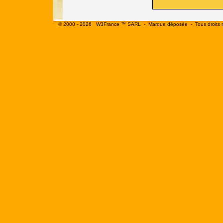
© 2000 - 2026
W3France ™ SARL
- Marque déposée - Tous droits 